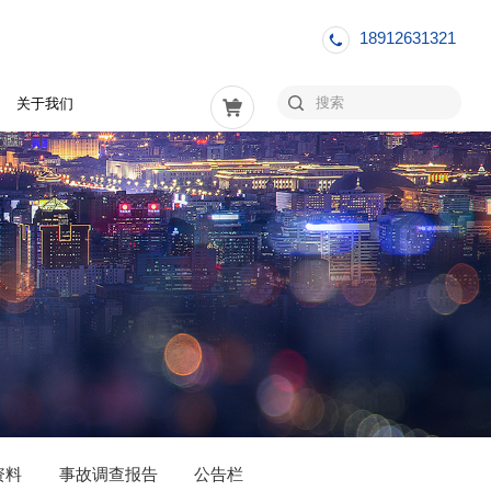
18912631321
关于我们
资料
事故调查报告
公告栏