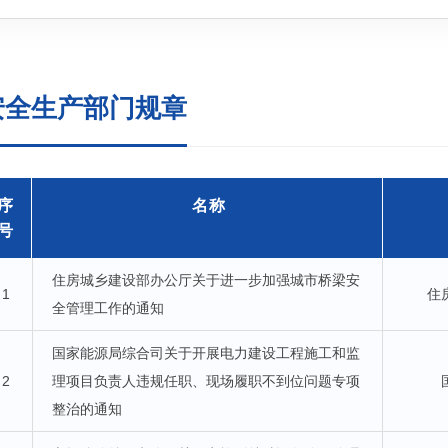
安全生产部门规章
序
名称
号
住房城乡建设部办公厅关于进一步加强城市桥梁安
1
住
全管理工作的通知
国家能源局综合司关于开展电力建设工程施工和监
2
理项目负责人违规任职、现场履职不到位问题专项
整治的通知