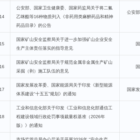
公安部、国家卫生健康委、国家药监局关于将二氟
公安
14
乙咪酯等16种物质列入《非药用类麻醉药品和精神
药品目录》的公告
国家矿山安全监察局关于进一步加强矿山企业安全
15
生产主体责任落实的指导意见
国家矿山安全监察局关于规范金属非金属生产矿山
16
采掘（剥）施工队伍的意见
国家发展改革委、国家能源局关于印发《新型能源
17
国家
体系建设“十五五”规划》的通知
工业和信息化部关于印发《工业和信息化部通信工
18
程建设领域行政处罚事项裁量权基准（2026年
版）》的通知
市场监管总局办公厅关于开展2026年 “安全生产