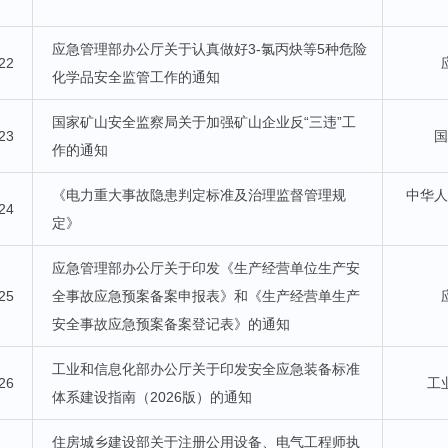
应急管理部办公厅关于认真做好3-氯丙炔等5种危险
22
化学品安全监管工作的通知
国家矿山安全监察局关于加强矿山企业反“三违”工
23
作的通知
《电力重大事故隐患判定标准及治理监督管理规
中华
24
定》
应急管理部办公厅关于印发《生产经营单位生产安
25
全事故应急预案备案申报表》和《生产经营单生产
安全事故应急预案备案登记表》的通知
工业和信息化部办公厅关于印发安全应急装备标准
26
工
体系建设指南（2026版）的通知
住房城乡建设部关于注册公用设备、电气工程师执