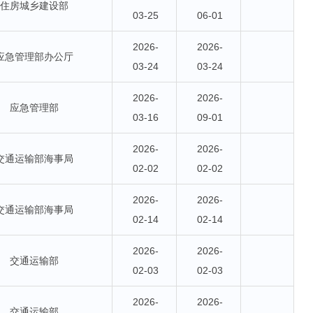
住房城乡建设部
03-25
06-01
2026-
2026-
应急管理部办公厅
03-24
03-24
2026-
2026-
应急管理部
03-16
09-01
2026-
2026-
交通运输部海事局
02-02
02-02
2026-
2026-
交通运输部海事局
02-14
02-14
2026-
2026-
交通运输部
02-03
02-03
2026-
2026-
交通运输部