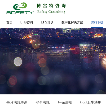
首页
EHS咨询
EHS培训
数字化解决方案
资料下载
每月法规更新
安全法规
环保法规
职业卫生法规