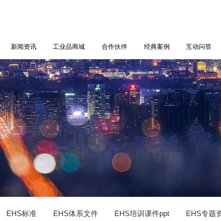
新闻资讯
工业品商城
合作伙伴
经典案例
互动问答
EHS标准
EHS体系文件
EHS培训课件ppt
EHS专题