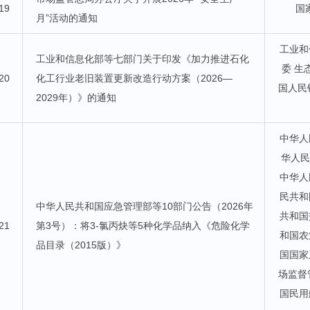
19
国
月”活动的通知
工业和
工业和信息化部等七部门关于印发《加力推进石化
委 生
20
化工行业老旧装置更新改造行动方案（2026—
国人民
2029年）》的通知
中华人
华人
中华人
民共和
中华人民共和国应急管理部等10部门公告（2026年
共和国
21
第3号）：将3-氯丙炔等5种化学品纳入《危险化学
和国农
品目录（2015版）》
国国家
场监督
国民用航