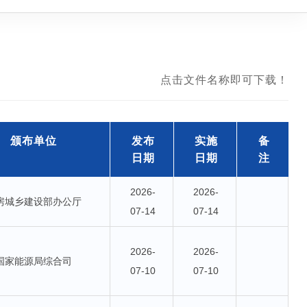
点击文件名称即可下载！
颁布单位
发布
实施
备
日期
日期
注
2026-
2026-
房城乡建设部办公厅
07-14
07-14
2026-
2026-
国家能源局综合司
07-10
07-10