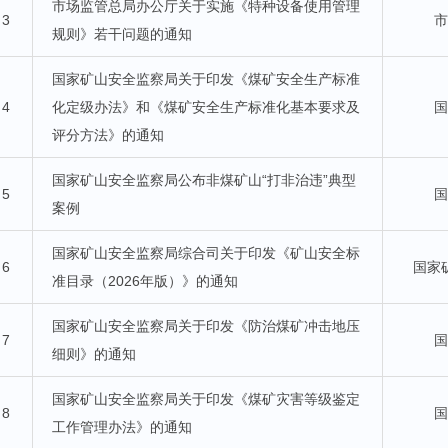
市场监管总局办公厅关于实施《特种设备使用管理
3
规则》若干问题的通知
国家矿山安全监察局关于印发《煤矿安全生产标准
4
化定级办法》和《煤矿安全生产标准化基本要求及
评分方法》的通知
国家矿山安全监察局公布非煤矿山“打非治违”典型
5
案例
国家矿山安全监察局综合司关于印发《矿山安全标
6
国家
准目录（2026年版）》的通知
国家矿山安全监察局关于印发《防治煤矿冲击地压
7
细则》的通知
国家矿山安全监察局关于印发《煤矿灾害等级鉴定
8
工作管理办法》的通知