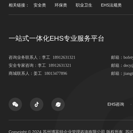
相关链接：
安全类
环保类
职业卫生
EHS法规类
一站式一体化EHS专业服务平台
咨询业务联系人：
李工 18912631321
邮箱：
bofe
安全专家咨询：李工 18912631321
邮箱：decy@b
商城联系人：姜工 18013477896
邮箱：jiangti
EHS咨询
Copyright © 2024 苏州博富特企业管理咨询有限公司 版权所有.
苏IC