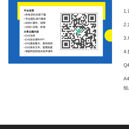
1
2
3
4
Q
A
组