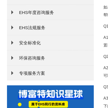
如
EHS年度咨询服务
帮
Q
EHS法规服务
A
安全标准化
置
Q
环保咨询服务
A
专项服务方案
可
Q
A
下