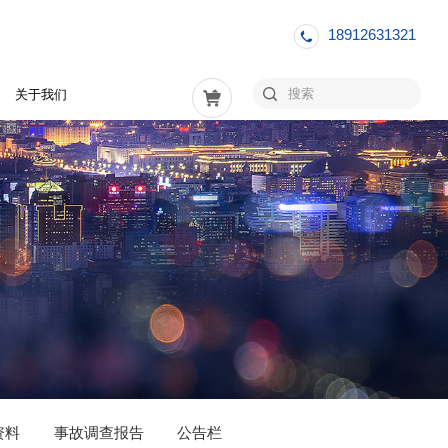
18912631321
关于我们
资料
事故调查报告
公告栏