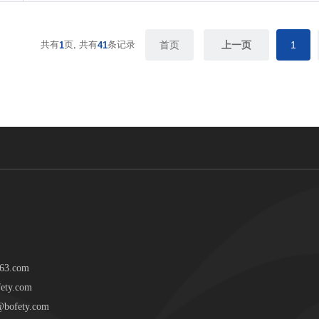
共有
页,
共有
条记录
首页
上一页
1
1
41
63.com
ty.com
bofety.com