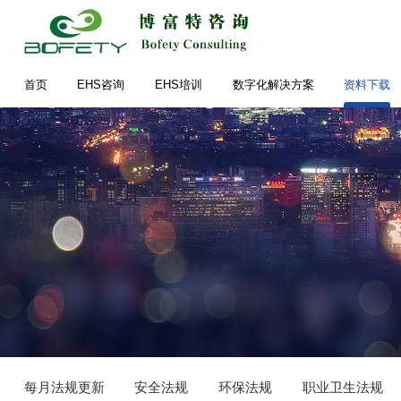
首页
EHS咨询
EHS培训
数字化解决方案
资料下载
每月法规更新
安全法规
环保法规
职业卫生法规