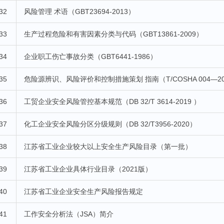
32
风险管理 术语（GBT23694-2013）
33
生产过程危险和有害因素分类与代码（GBT13861-2009）
34
企业职工伤亡事故分类（GBT6441-1986）
35
危险源辨识、风险评价和控制措施策划 指南（T/COSHA 004—20
36
工贸企业安全风险管控基本规范（DB 32/T 3614-2019 ）
37
化工企业安全风险分区分级规则（DB 32/T3956-2020）
38
江苏省工业企业较大以上安全生产风险目录（第一批）
39
江苏省工业企业具体行业目录（2021版）
40
江苏省工业企业安全生产风险报告规定
41
工作安全分析法（JSA）简介