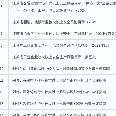
江苏省交通运输领域较大以上安全风险目录（“两客一危”道路运
5
运营、公路水运工程、港口危险货物）（2024）
6
江苏省测绘、地勘行业较大以上安全风险目录（2024）
7
江苏省冶金等工业企业较大以上安全生产风险目录（2024修订版
8
江苏省工业企业安全生产风险报告系统填报指南（2022年版）
9
江苏省工业企业较大以上安全生产风险目录（第五批）
10
附件9.使用危化品行业较大以上风险辨识和管控自查自评指南
11
附件8.有限空间作业较大以上风险辨识和管控自查自评指南
12
附件7.深井铸造行业较大以上风险辨识和管控自查自评指南
13
附件6.涉氨制冷行业较大以上风险辨识和管控自查自评指南
14
附件5.金属冶炼行业较大以上风险辨识和管控自查自评指南