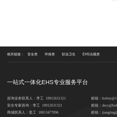
相关链接：
安全类
环保类
职业卫生
EHS法规类
一站式一体化EHS专业服务平台
咨询业务联系人：
李工 18912631321
邮箱：
bofety@1
安全专家咨询：李工 18912631321
邮箱：decy@bofe
商城联系人：姜工 18013477896
邮箱：jiangting@