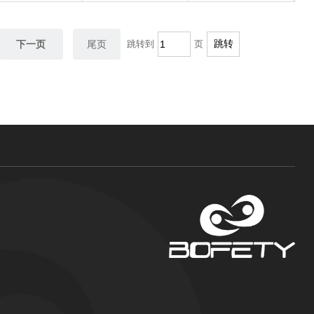
下一页
尾页
跳转到
页