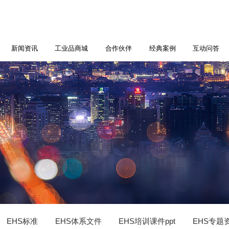
新闻资讯
工业品商城
合作伙伴
经典案例
互动问答
EHS标准
EHS体系文件
EHS培训课件ppt
EHS专题