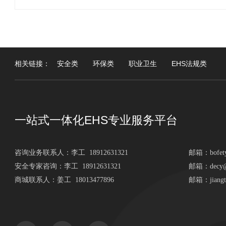
相关链接：
安全类
环保类
职业卫生
EHS法规类
一站式一体化EHS专业服务平台
咨询业务联系人：
李工 18912631321
邮箱：
bofe
安全专家咨询：李工 18912631321
邮箱：decy@b
商城联系人：姜工 18013477896
邮箱：jiangti